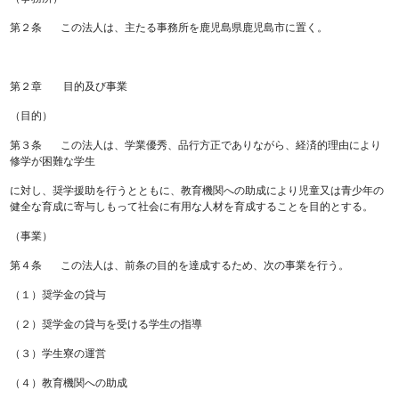
第２条 この法人は、主たる事務所を鹿児島県鹿児島市に置く。
第２章 目的及び事業
（目的）
第３条 この法人は、学業優秀、品行方正でありながら、経済的理由により
修学が困難な学生
に対し、奨学援助を行うとともに、教育機関への助成により児童又は青少年の
健全な育成に寄与しもって社会に有用な人材を育成することを目的とする。
（事業）
第４条 この法人は、前条の目的を達成するため、次の事業を行う。
（１）奨学金の貸与
（２）奨学金の貸与を受ける学生の指導
（３）学生寮の運営
（４）教育機関への助成