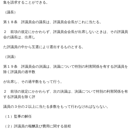
集を請求することができる。
（議長）
第１８条 評議員会の議長は、評議員会会長がこれに当たる。
２ 前項の規定にかかわらず、評議員会会長が出席しないときは、その評議員
会の議長は、出席し
た評議員の中から互選により選出するものとする。
（決議）
第１９条 評議員会の決議は、決議について特別の利害関係を有する評議員を
除く評議員の過半数
が出席し、その過半数をもって行う。
２ 前項の規定にかかわらず、次の決議は、決議について特別の利害関係を有
する評議員を除く評
議員の３分の２以上に当たる多数をもって行わなければならない。
（１）監事の解任
（２）評議員の報酬及び費用に関する規程