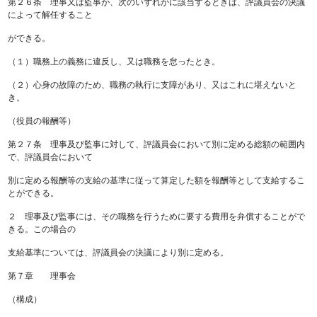
第２６条 理事又は監事が、次のいずれかに該当するときは、評議員会の決議
によって解任すること
ができる。
（１）職務上の義務に違反し、又は職務を怠ったとき。
（２）心身の故障のため、職務の執行に支障があり、又はこれに堪えないと
き。
（役員の報酬等）
第２７条 理事及び監事に対して、評議員会において別に定める総額の範囲内
で、評議員会において
別に定める報酬等の支給の基準に従って算定した額を報酬等として支給するこ
とができる。
２ 理事及び監事には、その職務を行うために要する費用を弁償することがで
きる。この場合の
支給基準については、評議員会の決議により別に定める。
第７章 理事会
（構成）