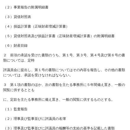
（２）事業報告の附属明細書
（３）貸借対照表
（４）損益計算書（正味財産増減計算書）
（５）貸借対照表及び損益計算書（正味財産増減計算書）の附属明細書
（６）財産目録
２ 前項の承認を受けた書類のうち、第１号、第３号、第４号及び第６号の書
類については、定時
評議員会に提出し、第１号の書類についてはその内容を報告し、その他の書類
については、承認を受けなければならない。
３ 第１項の書類のほか、次の書類を主たる事務所に５年間備え置き、一般の
閲覧に供するととも
に、定款を主たる事務所に備え置き、一般の閲覧に供するものとする。
（１）監査報告
（２）理事及び監事並びに評議員の名簿
（３）理事及び監事並びに評議員の報酬等の支給の基準を記載した書類