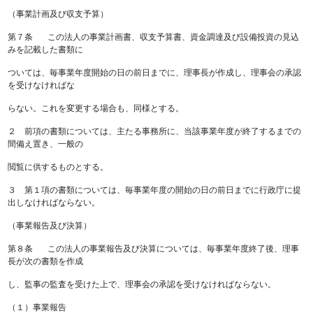
（事業計画及び収支予算）
第７条 この法人の事業計画書、収支予算書、資金調達及び設備投資の見込
みを記載した書類に
ついては、毎事業年度開始の日の前日までに、理事長が作成し、理事会の承認
を受けなければな
らない。これを変更する場合も、同様とする。
２ 前項の書類については、主たる事務所に、当該事業年度が終了するまでの
間備え置き、一般の
閲覧に供するものとする。
３ 第１項の書類については、毎事業年度の開始の日の前日までに行政庁に提
出しなければならない。
（事業報告及び決算）
第８条 この法人の事業報告及び決算については、毎事業年度終了後、理事
長が次の書類を作成
し、監事の監査を受けた上で、理事会の承認を受けなければならない。
（１）事業報告