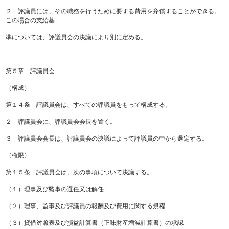
２ 評議員には、その職務を行うために要する費用を弁償することができる。
この場合の支給基
準については、評議員会の決議により別に定める。
第５章 評議員会
（構成）
第１４条 評議員会は、すべての評議員をもって構成する。
２ 評議員会に、評議員会会長を置く。
３ 評議員会会長は、評議員会の決議によって評議員の中から選定する。
（権限）
第１５条 評議員会は、次の事項について決議する。
（１）理事及び監事の選任又は解任
（２）理事、監事及び評議員の報酬及び費用に関する規程
（３）貸借対照表及び損益計算書（正味財産増減計算書）の承認