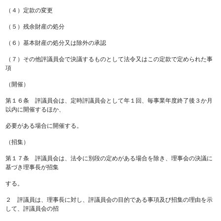
（４）定款の変更
（５）残余財産の処分
（６）基本財産の処分又は除外の承認
（７）その他評議員会で決議するものとして法令又はこの定款で定められた事
項
（開催）
第１６条 評議員会は、定時評議員会として年１回、毎事業年度終了後３か月
以内に開催するほか、
必要がある場合に開催する。
（招集）
第１７条 評議員会は、法令に別段の定めがある場合を除き、理事会の決議に
基づき理事長が招集
する。
２ 評議員は、理事長に対し、評議員会の目的である事項及び招集の理由を示
して、評議員会の招