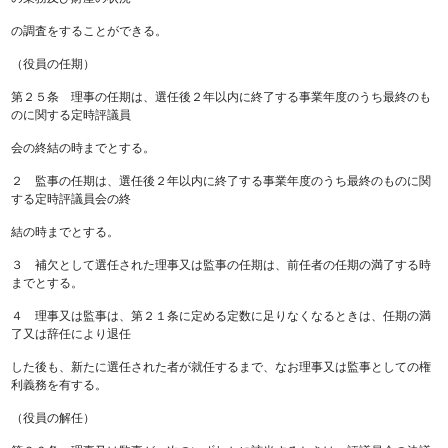
の調査をすることができる。
（役員の任期）
第２５条 理事の任期は、選任後２年以内に終了する事業年度のうち最終のも
のに関する定時評議員
会の終結の時までとする。
２ 監事の任期は、選任後２年以内に終了する事業年度のうち最終のものに関
する定時評議員会の終
結の時までとする。
３ 補欠として選任された理事又は監事の任期は、前任者の任期の満了する時
までとする。
４ 理事又は監事は、第２１条に定める定数に足りなくなるときは、任期の満
了又は辞任により退任
した後も、新たに選任された者が就任するまで、なお理事又は監事としての権
利義務を有する。
（役員の解任）