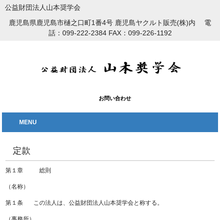
公益財団法人山本奨学会
鹿児島県鹿児島市樋之口町1番4号 鹿児島ヤクルト販売(株)内 電
話：099-222-2384 FAX：099-226-1192
お問い合わせ
MENU
定款
第１章 総則
（名称）
第１条 この法人は、公益財団法人山本奨学会と称する。
（事務所）