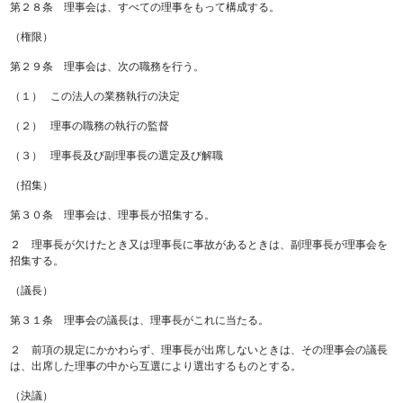
第２８条 理事会は、すべての理事をもって構成する。
（権限）
第２９条 理事会は、次の職務を行う。
（１） この法人の業務執行の決定
（２） 理事の職務の執行の監督
（３） 理事長及び副理事長の選定及び解職
（招集）
第３０条 理事会は、理事長が招集する。
２ 理事長が欠けたとき又は理事長に事故があるときは、副理事長が理事会を
招集する。
（議長）
第３１条 理事会の議長は、理事長がこれに当たる。
２ 前項の規定にかかわらず、理事長が出席しないときは、その理事会の議長
は、出席した理事の中から互選により選出するものとする。
（決議）