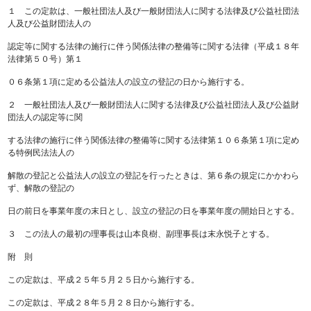
１ この定款は、一般社団法人及び一般財団法人に関する法律及び公益社団法
人及び公益財団法人の
認定等に関する法律の施行に伴う関係法律の整備等に関する法律（平成１８年
法律第５０号）第１
０６条第１項に定める公益法人の設立の登記の日から施行する。
２ 一般社団法人及び一般財団法人に関する法律及び公益社団法人及び公益財
団法人の認定等に関
する法律の施行に伴う関係法律の整備等に関する法律第１０６条第１項に定め
る特例民法法人の
解散の登記と公益法人の設立の登記を行ったときは、第６条の規定にかかわら
ず、解散の登記の
日の前日を事業年度の末日とし、設立の登記の日を事業年度の開始日とする。
３ この法人の最初の理事長は山本良樹、副理事長は末永悦子とする。
附 則
この定款は、平成２５年５月２５日から施行する。
この定款は、平成２８年５月２８日から施行する。