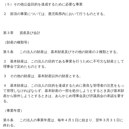
（５）その他公益目的を達成するために必要な事業
２ 前項の事業については、鹿児島県内において行うものとする。
第３章 資産及び会計
（財産の種類等）
第５条 この法人の財産は、基本財産及びその他の財産の２種類とする。
２ 基本財産は、この法人の目的である事業を行うために不可欠な財産として
理事会で定めたものとする。
３ その他の財産は、基本財産以外の財産とする。
４ 基本財産は、この法人の目的を達成するために善良な管理者の注意をもっ
て管理しなければならず、基本財産の一部を処分しようとするとき及び基本財
産から除外しようとするときは、あらかじめ理事会及び評議員会の承認を要す
る。
（事業年度）
第６条 この法人の事業年度は、毎年４月１日に始まり、翌年３月３１日に
終わる。